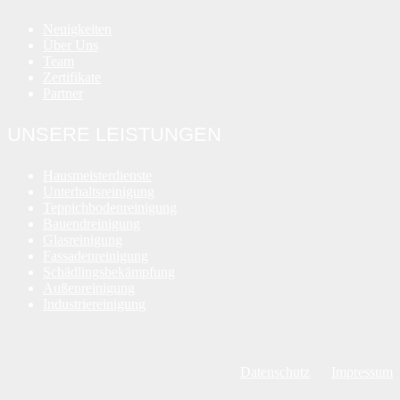
Neuigkeiten
Über Uns
Team
Zertifikate
Partner
UNSERE LEISTUNGEN
Hausmeisterdienste
Unterhaltsreinigung
Teppichbodenreinigung
Bauendreinigung
Glasreinigung
Fassadenreinigung
Schädlingsbekämpfung
Außenreinigung
Industriereinigung
Datenschutz
Impressum